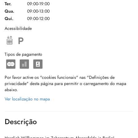
Ter.
09:00-19:00
Qua.
09:00-13:00
Qui.
09:00-12:00
Acessibilidade
Tipos de pagamento
Por favor active os "cookies funcionais" nas "Definições de
privacidade" desta página para permitir o carregamento do mapa
abaixo.
Ver localização no mapa
Descrição