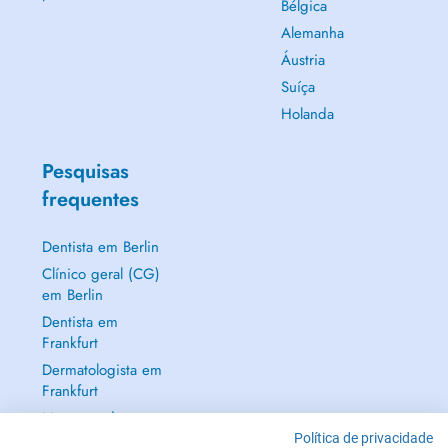
Bélgica
Alemanha
Áustria
Suíça
Holanda
Pesquisas
frequentes
Dentista em Berlin
Clínico geral (CG)
em Berlin
Dentista em
Frankfurt
Dermatologista em
Frankfurt
Mostrar tudo →
Política de privacidade