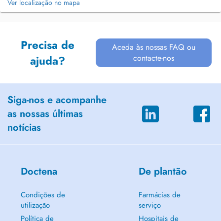
Ver localização no mapa
Precisa de
Aceda às nossas FAQ ou
contacte-nos
ajuda?
Siga-nos e acompanhe
as nossas últimas
notícias
Doctena
De plantão
Condições de
Farmácias de
utilização
serviço
Política de
Hospitais de