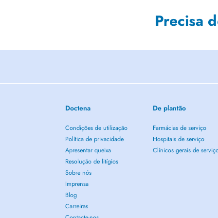
Precisa 
Doctena
De plantão
Condições de utilização
Farmácias de serviço
Política de privacidade
Hospitais de serviço
Apresentar queixa
Clínicos gerais de serviç
Resolução de litígios
Sobre nós
Imprensa
Blog
Carreiras
Contacte-nos