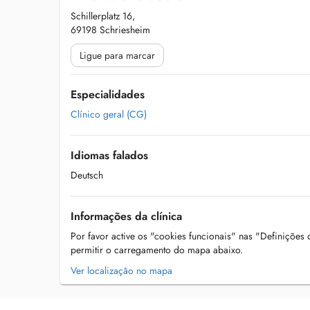
Schillerplatz 16,
69198 Schriesheim
Ligue para marcar
Especialidades
Clínico geral (CG)
Idiomas falados
Deutsch
Informações da clínica
Por favor active os "cookies funcionais" nas "Definições
permitir o carregamento do mapa abaixo.
Ver localização no mapa