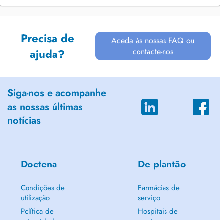
Precisa de
Aceda às nossas FAQ ou
contacte-nos
ajuda?
Siga-nos e acompanhe
as nossas últimas
notícias
Doctena
De plantão
Condições de
Farmácias de
utilização
serviço
Política de
Hospitais de