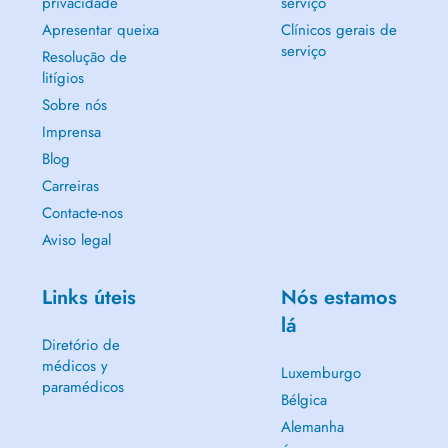
privacidade
serviço
Apresentar queixa
Clínicos gerais de
serviço
Resolução de
litígios
Sobre nós
Imprensa
Blog
Carreiras
Contacte-nos
Aviso legal
Links úteis
Nós estamos
lá
Diretório de
médicos y
Luxemburgo
paramédicos
Bélgica
Alemanha