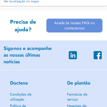
Ver localização no mapa
Precisa de
Aceda às nossas FAQ ou
contacte-nos
ajuda?
Siga-nos e acompanhe
as nossas últimas
notícias
Doctena
De plantão
Condições de
Farmácias de
utilização
serviço
Política de
Hospitais de