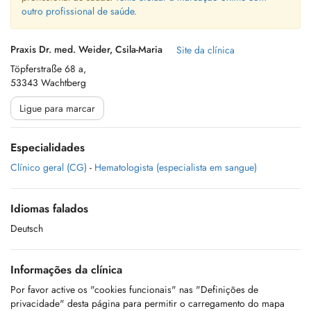
outro profissional de saúde.
Praxis Dr. med. Weider, Csila-Maria
Site da clínica
Töpferstraße 68 a,
53343 Wachtberg
Ligue para marcar
Especialidades
Clínico geral (CG)
-
Hematologista (especialista em sangue)
Idiomas falados
Deutsch
Informações da clínica
Por favor active os "cookies funcionais" nas "Definições de
privacidade" desta página para permitir o carregamento do mapa