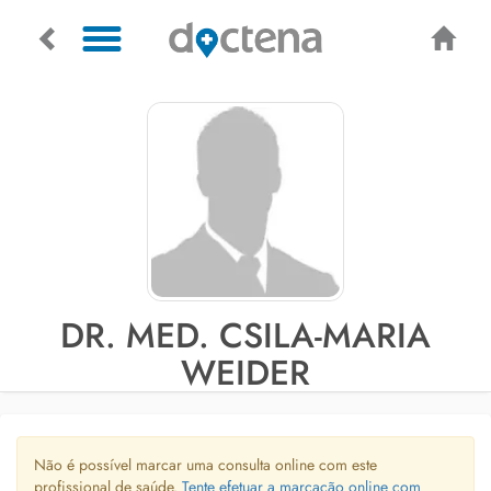
DR. MED. CSILA-MARIA
WEIDER
Não é possível marcar uma consulta online com este
profissional de saúde.
Tente efetuar a marcação online com