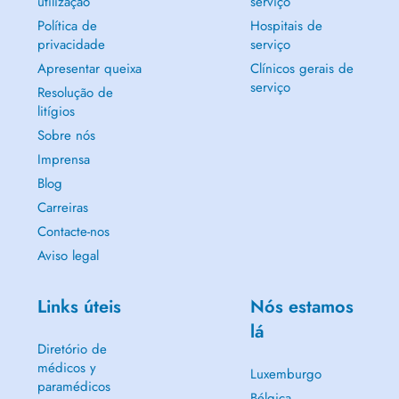
utilização
serviço
Política de
Hospitais de
privacidade
serviço
Apresentar queixa
Clínicos gerais de
serviço
Resolução de
litígios
Sobre nós
Imprensa
Blog
Carreiras
Contacte-nos
Aviso legal
Links úteis
Nós estamos
lá
Diretório de
médicos y
Luxemburgo
paramédicos
Bélgica