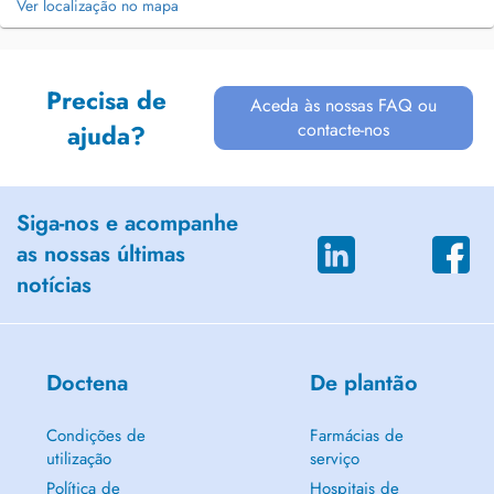
Ver localização no mapa
Precisa de
Aceda às nossas FAQ ou
contacte-nos
ajuda?
Siga-nos e acompanhe
as nossas últimas
notícias
Doctena
De plantão
Condições de
Farmácias de
utilização
serviço
Política de
Hospitais de