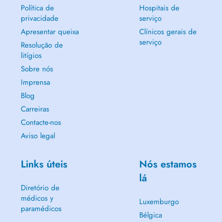
Política de
Hospitais de
privacidade
serviço
Apresentar queixa
Clínicos gerais de
serviço
Resolução de
litígios
Sobre nós
Imprensa
Blog
Carreiras
Contacte-nos
Aviso legal
Links úteis
Nós estamos
lá
Diretório de
médicos y
Luxemburgo
paramédicos
Bélgica