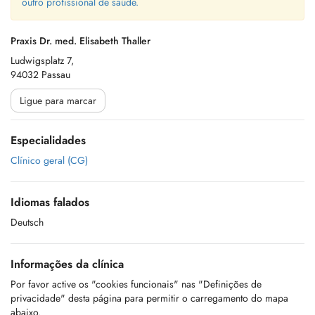
outro profissional de saúde.
Praxis Dr. med. Elisabeth Thaller
Ludwigsplatz 7,
94032 Passau
Ligue para marcar
Especialidades
Clínico geral (CG)
Idiomas falados
Deutsch
Informações da clínica
Por favor active os "cookies funcionais" nas "Definições de
privacidade" desta página para permitir o carregamento do mapa
abaixo.