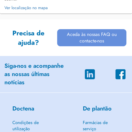
Ver localização no mapa
Precisa de
Aceda às nossas FAQ ou
contacte-nos
ajuda?
Siga-nos e acompanhe
as nossas últimas
notícias
Doctena
De plantão
Condições de
Farmácias de
utilização
serviço