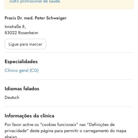
outro profissional de saúde.
Praxis Dr. med. Peter Schweiger
Innstraße 8,
83022 Rosenheim
Ligue para marcar
Especialidades
Clínico geral (CG)
Idiomas falados
Deutsch
Informações da clínica
Por favor active os "cookies funcionais" nas "Definições de
privacidade" desta página para permitir o carregamento do mapa
abaixo.