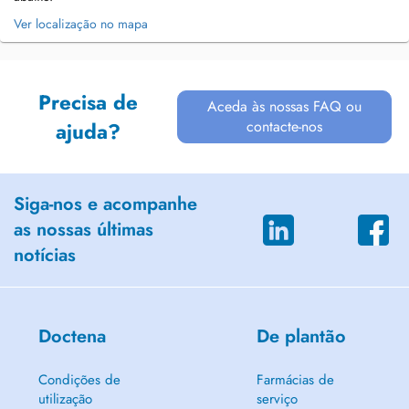
Ver localização no mapa
Precisa de
Aceda às nossas FAQ ou
contacte-nos
ajuda?
Siga-nos e acompanhe
as nossas últimas
notícias
Doctena
De plantão
Condições de
Farmácias de
utilização
serviço