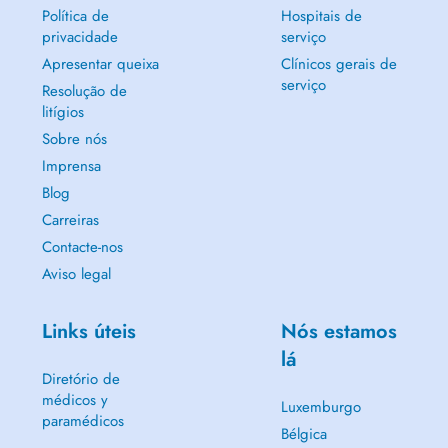
Política de
Hospitais de
privacidade
serviço
Apresentar queixa
Clínicos gerais de
serviço
Resolução de
litígios
Sobre nós
Imprensa
Blog
Carreiras
Contacte-nos
Aviso legal
Links úteis
Nós estamos
lá
Diretório de
médicos y
Luxemburgo
paramédicos
Bélgica