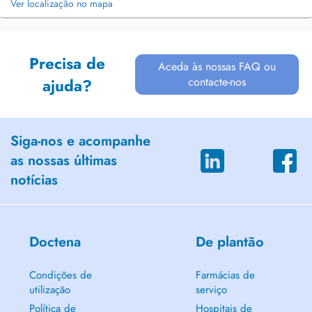
Ver localização no mapa
Precisa de
Aceda às nossas FAQ ou
contacte-nos
ajuda?
Siga-nos e acompanhe
as nossas últimas
notícias
Doctena
De plantão
Condições de
Farmácias de
utilização
serviço
Política de
Hospitais de