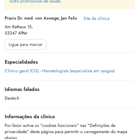
outro profissional de saúde.
Praxis Dr. med. von Aswege, Jan Felix
Site da clínica
Am Rathaus 15,
53347 Alfter
Ligue para marcar
Especialidades
Clínico geral (CG)
-
Hematologista (especialista em sangue)
Idiomas falados
Deutsch
Informações da clínica
Por favor active os "cookies funcionais" nas "Definições de
privacidade" desta página para permitir o carregamento do mapa
abaixo.