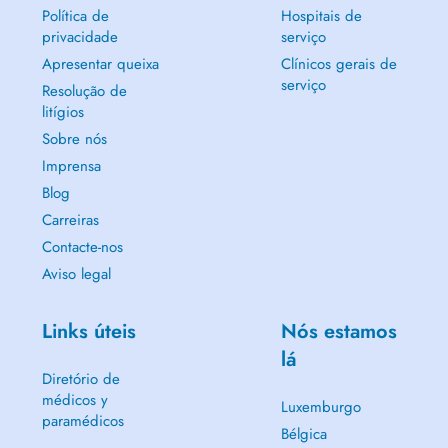
Política de
Hospitais de
privacidade
serviço
Apresentar queixa
Clínicos gerais de
serviço
Resolução de
litígios
Sobre nós
Imprensa
Blog
Carreiras
Contacte-nos
Aviso legal
Links úteis
Nós estamos
lá
Diretório de
médicos y
Luxemburgo
paramédicos
Bélgica