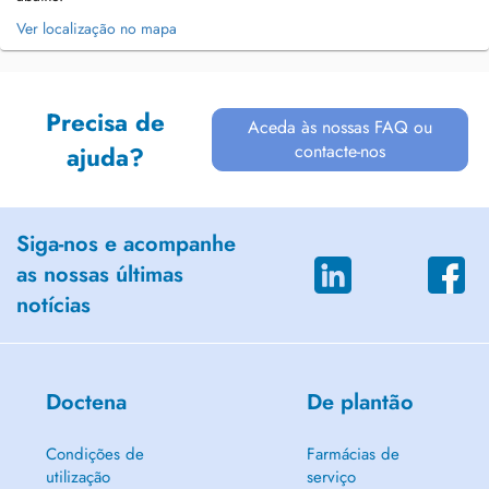
Ver localização no mapa
Precisa de
Aceda às nossas FAQ ou
contacte-nos
ajuda?
Siga-nos e acompanhe
as nossas últimas
notícias
Doctena
De plantão
Condições de
Farmácias de
utilização
serviço