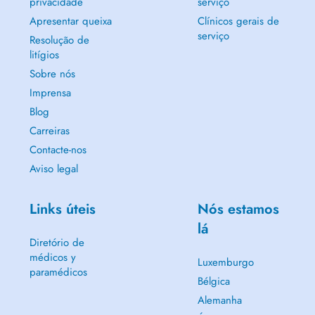
privacidade
serviço
Apresentar queixa
Clínicos gerais de
serviço
Resolução de
litígios
Sobre nós
Imprensa
Blog
Carreiras
Contacte-nos
Aviso legal
Links úteis
Nós estamos
lá
Diretório de
médicos y
Luxemburgo
paramédicos
Bélgica
Alemanha