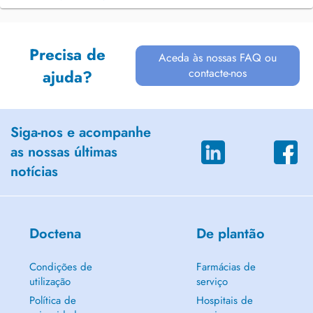
Precisa de
Aceda às nossas FAQ ou
contacte-nos
ajuda?
Siga-nos e acompanhe
as nossas últimas
notícias
Doctena
De plantão
Condições de
Farmácias de
utilização
serviço
Política de
Hospitais de