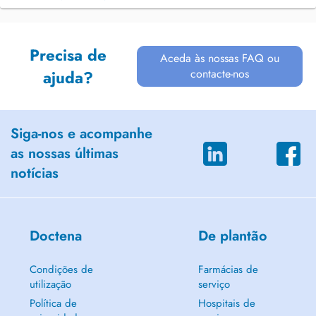
Precisa de
Aceda às nossas FAQ ou
contacte-nos
ajuda?
Siga-nos e acompanhe
as nossas últimas
notícias
Doctena
De plantão
Condições de
Farmácias de
utilização
serviço
Política de
Hospitais de