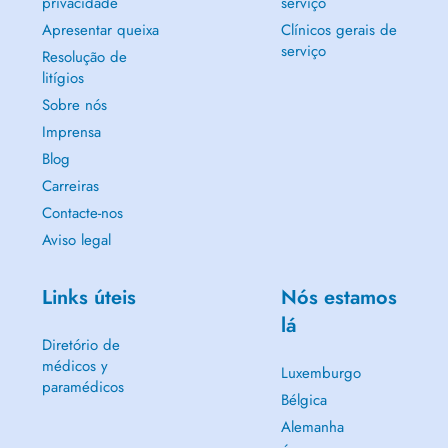
privacidade
serviço
Apresentar queixa
Clínicos gerais de
serviço
Resolução de
litígios
Sobre nós
Imprensa
Blog
Carreiras
Contacte-nos
Aviso legal
Links úteis
Nós estamos
lá
Diretório de
médicos y
Luxemburgo
paramédicos
Bélgica
Alemanha