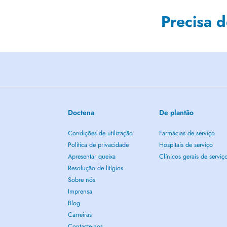
Precisa 
Doctena
De plantão
Condições de utilização
Farmácias de serviço
Política de privacidade
Hospitais de serviço
Apresentar queixa
Clínicos gerais de serviç
Resolução de litígios
Sobre nós
Imprensa
Blog
Carreiras
Contacte-nos