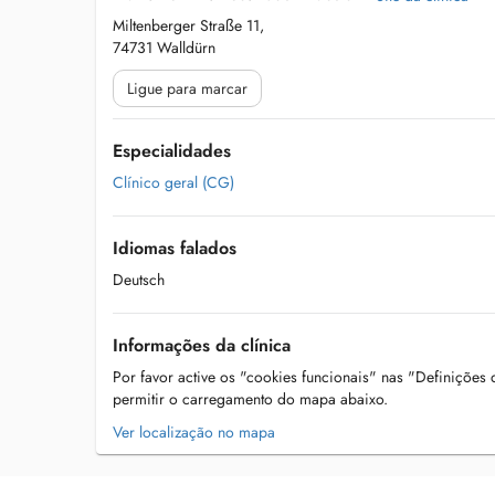
Miltenberger Straße 11,
74731 Walldürn
Ligue para marcar
Especialidades
Clínico geral (CG)
Idiomas falados
Deutsch
Informações da clínica
Por favor active os "cookies funcionais" nas "Definições
permitir o carregamento do mapa abaixo.
Ver localização no mapa