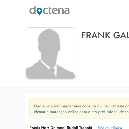
FRANK GA
Não é possível marcar uma consulta online com este pr
efetuar a marcação online com outro profissional de sa
Praxis Herr Dr. med. Rudolf Trabold
Site da clínica