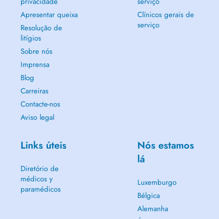
privacidade
serviço
Apresentar queixa
Clínicos gerais de
serviço
Resolução de
litígios
Sobre nós
Imprensa
Blog
Carreiras
Contacte-nos
Aviso legal
Links úteis
Nós estamos
lá
Diretório de
médicos y
Luxemburgo
paramédicos
Bélgica
Alemanha