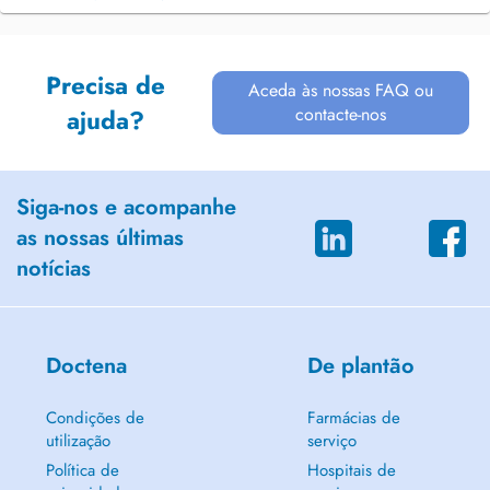
Precisa de
Aceda às nossas FAQ ou
contacte-nos
ajuda?
Siga-nos e acompanhe
as nossas últimas
notícias
Doctena
De plantão
Condições de
Farmácias de
utilização
serviço
Política de
Hospitais de