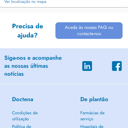
Ver localização no mapa
Precisa de
Aceda às nossas FAQ ou
contacte-nos
ajuda?
Siga-nos e acompanhe
as nossas últimas
notícias
Doctena
De plantão
Condições de
Farmácias de
utilização
serviço
Política de
Hospitais de