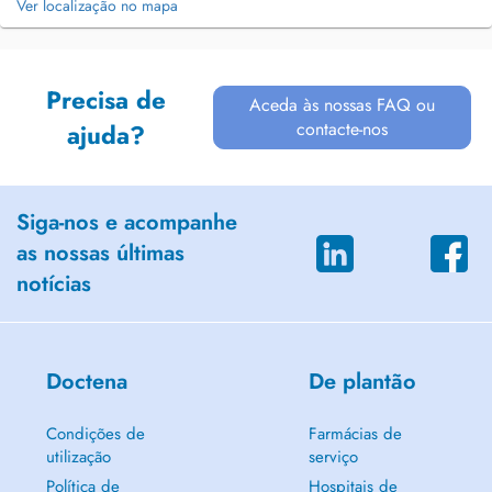
Ver localização no mapa
Precisa de
Aceda às nossas FAQ ou
contacte-nos
ajuda?
Siga-nos e acompanhe
as nossas últimas
notícias
Doctena
De plantão
Condições de
Farmácias de
utilização
serviço
Política de
Hospitais de