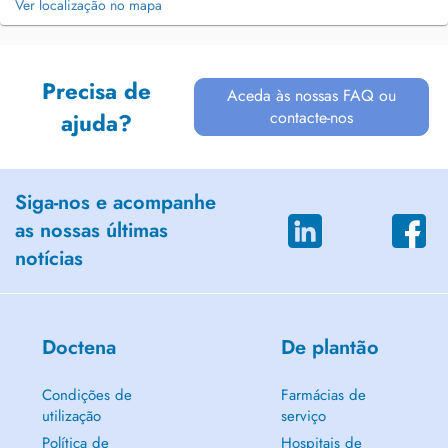
Ver localização no mapa
Precisa de
Aceda às nossas FAQ ou
contacte-nos
ajuda?
Siga-nos e acompanhe
as nossas últimas
notícias
Doctena
De plantão
Condições de
Farmácias de
utilização
serviço
Política de
Hospitais de