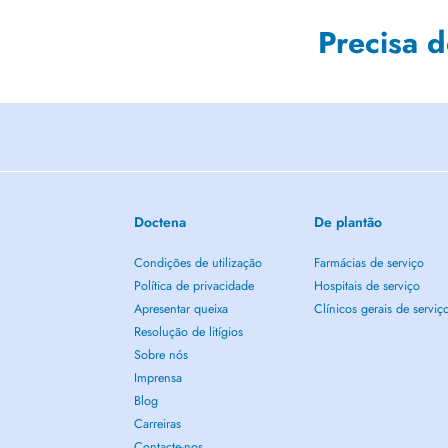
Precisa 
Doctena
De plantão
Condições de utilização
Farmácias de serviço
Política de privacidade
Hospitais de serviço
Apresentar queixa
Clínicos gerais de serviç
Resolução de litígios
Sobre nós
Imprensa
Blog
Carreiras
Contacte-nos