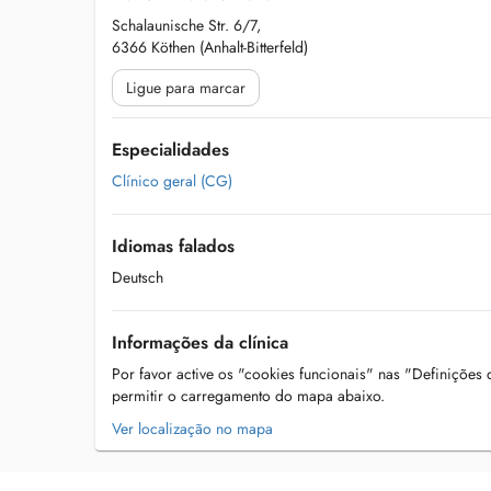
Schalaunische Str. 6/7,
6366 Köthen (Anhalt-Bitterfeld)
Ligue para marcar
Especialidades
Clínico geral (CG)
Idiomas falados
Deutsch
Informações da clínica
Por favor active os "cookies funcionais" nas "Definições
permitir o carregamento do mapa abaixo.
Ver localização no mapa