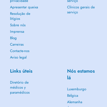
privacidade
serviço
Apresentar queixa
Clínicos gerais de
serviço
Resolução de
litígios
Sobre nós
Imprensa
Blog
Carreiras
Contacte-nos
Aviso legal
Links úteis
Nós estamos
lá
Diretório de
médicos y
Luxemburgo
paramédicos
Bélgica
Alemanha