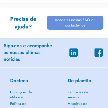
Precisa de
Aceda às nossas FAQ ou
contacte-nos
ajuda?
Siga-nos e acompanhe
as nossas últimas
notícias
Doctena
De plantão
Condições de
Farmácias de
utilização
serviço
Política de
Hospitais de