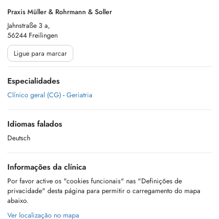
Praxis Müller & Rohrmann & Soller
Jahnstraße 3 a,
56244 Freilingen
Ligue para marcar
Especialidades
Clínico geral (CG)
-
Geriatria
Idiomas falados
Deutsch
Informações da clínica
Por favor active os "cookies funcionais" nas "Definições de
privacidade" desta página para permitir o carregamento do mapa
abaixo.
Ver localização no mapa