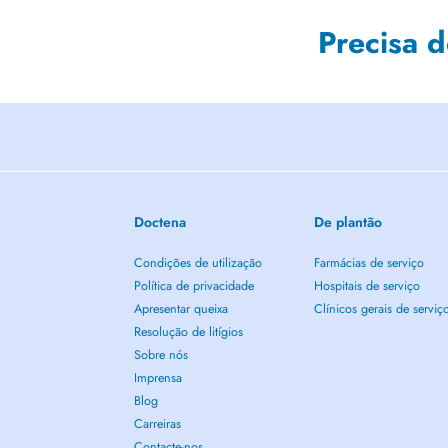
Precisa 
Doctena
De plantão
Condições de utilização
Farmácias de serviço
Política de privacidade
Hospitais de serviço
Apresentar queixa
Clínicos gerais de serviç
Resolução de litígios
Sobre nós
Imprensa
Blog
Carreiras
Contacte-nos