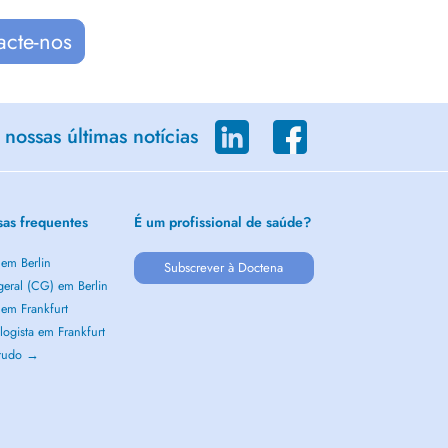
acte-nos
nossas últimas notícias
sas frequentes
É um profissional de saúde?
 em Berlin
Subscrever à Doctena
geral (CG) em Berlin
 em Frankfurt
ogista em Frankfurt
 tudo →