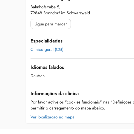
Bahnhofstraße 5,
79848 Bonndorf im Schwarzwald
Ligue para marcar
Especialidades
Clínico geral (CG)
Idiomas falados
Deutsch
Informações da clínica
Por favor active os "cookies funcionais" nas "Definições
permitir o carregamento do mapa abaixo.
Ver localização no mapa