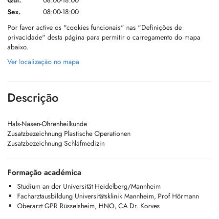
Qui.
08:00-18:00
Sex.
08:00-18:00
Por favor active os "cookies funcionais" nas "Definições de
privacidade" desta página para permitir o carregamento do mapa
abaixo.
Ver localização no mapa
Descrição
Hals-Nasen-Ohrenheilkunde
Zusatzbezeichnung Plastische Operationen
Zusatzbezeichnung Schlafmedizin
Formação académica
Studium an der Universität Heidelberg/Mannheim
Facharztausbildung Universitätsklinik Mannheim, Prof Hörmann
Oberarzt GPR Rüsselsheim, HNO, CA Dr. Korves