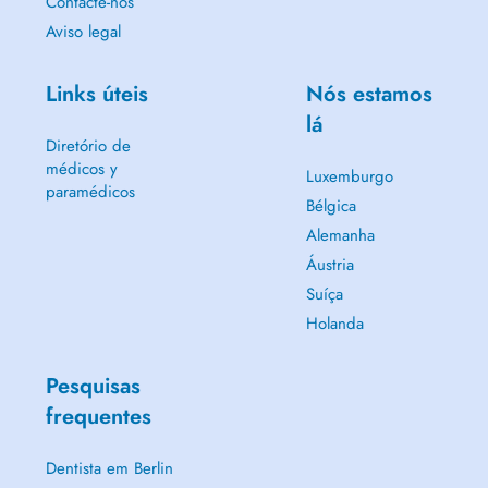
Contacte-nos
Aviso legal
Links úteis
Nós estamos
lá
Diretório de
médicos y
Luxemburgo
paramédicos
Bélgica
Alemanha
Áustria
Suíça
Holanda
Pesquisas
frequentes
Dentista em Berlin