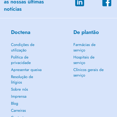
as nossas últimas
notícias
Doctena
De plantão
Condições de
Farmácias de
utilização
serviço
Política de
Hospitais de
privacidade
serviço
Apresentar queixa
Clínicos gerais de
serviço
Resolução de
litígios
Sobre nós
Imprensa
Blog
Carreiras