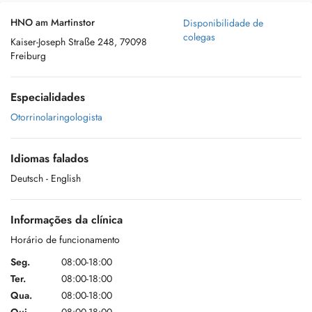
HNO am Martinstor
Disponibilidade de
colegas
Kaiser-Joseph Straße 248, 79098
Freiburg
Especialidades
Otorrinolaringologista
Idiomas falados
Deutsch
- English
Informações da clínica
Horário de funcionamento
Seg.
08:00-18:00
Ter.
08:00-18:00
Qua.
08:00-18:00