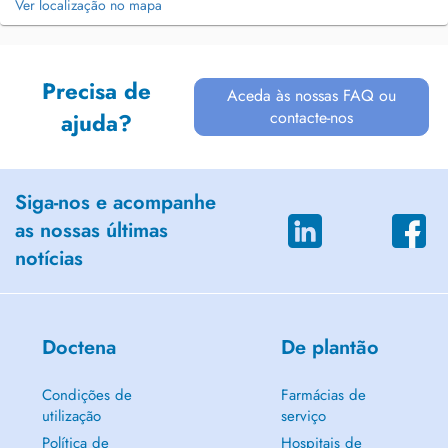
Ver localização no mapa
Precisa de
Aceda às nossas FAQ ou
contacte-nos
ajuda?
Siga-nos e acompanhe
as nossas últimas
notícias
Doctena
De plantão
Condições de
Farmácias de
utilização
serviço
Política de
Hospitais de