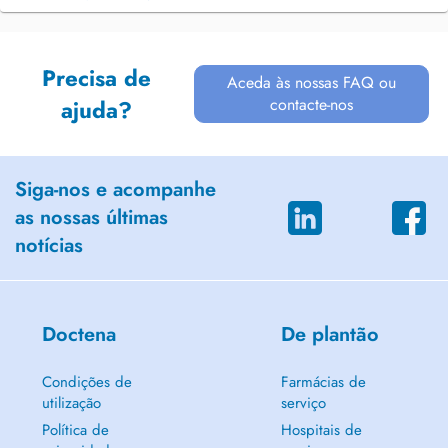
Precisa de
Aceda às nossas FAQ ou
contacte-nos
ajuda?
Siga-nos e acompanhe
as nossas últimas
notícias
Doctena
De plantão
Condições de
Farmácias de
utilização
serviço
Política de
Hospitais de