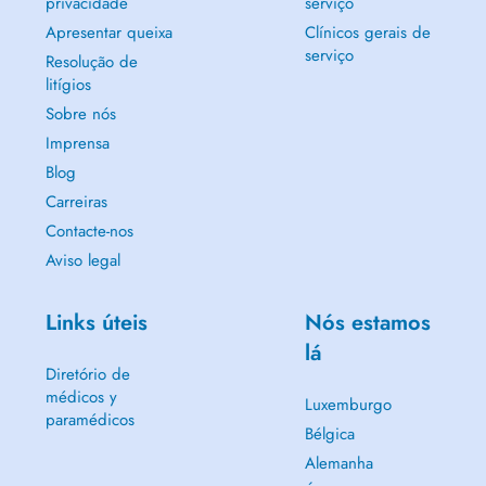
privacidade
serviço
Apresentar queixa
Clínicos gerais de
serviço
Resolução de
litígios
Sobre nós
Imprensa
Blog
Carreiras
Contacte-nos
Aviso legal
Links úteis
Nós estamos
lá
Diretório de
médicos y
Luxemburgo
paramédicos
Bélgica
Alemanha