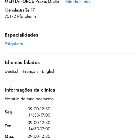
MENTA-FORCE Praxis Diallo
Site da clínica
Kiehnlestraße 17,
75172 Pforzheim
Especialidades
Psiquiatra
Idiomas falados
Deutsch
- Français
- English
Informações da clínica
Horário de funcionamento
09:00-12:30
Seg.
14:30-17:00
09:00-12:30
Ter.
14:30-17:00
Qua.
09:00-12:30