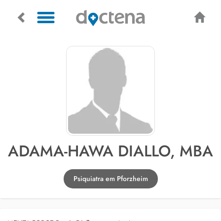
ADAMA-HAWA DIALLO, MBA
Psiquiatra em Pforzheim