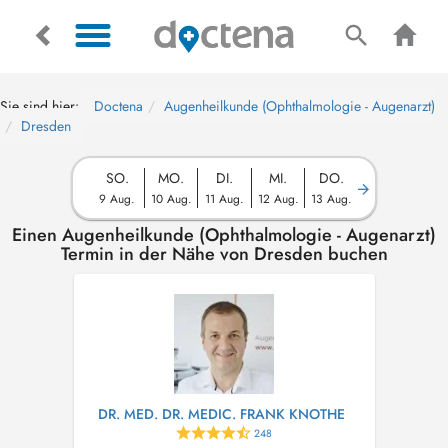
Sie sind hier:
Doctena
Augenheilkunde (Ophthalmologie - Augenarzt)
Dresden
SO.
MO.
DI.
MI.
DO.
9 Aug.
10 Aug.
11 Aug.
12 Aug.
13 Aug.
Einen Augenheilkunde (Ophthalmologie - Augenarzt)
Termin in der Nähe von Dresden buchen
DR. MED. DR. MEDIC. FRANK KNOTHE
248