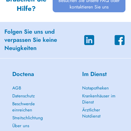
Besuchen Sie unsere FAQ oder
kontaktieren Sie uns
Hilfe?
Folgen Sie uns und
verpassen Sie keine
Neuigkeiten
Doctena
Im Dienst
AGB
Notapotheken
Datenschutz
Krankenhäuser im
Dienst
Beschwerde
einreichen
Ärztlicher
Notdienst
Streitschlichtung
Über uns