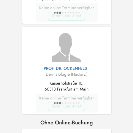
Keine online Termine verfügbar
Termin per Anruf
PROF. DR. OCKENFELS
Dermatologie (Hautarzt)
Kaiserhofstraße 10,
60313 Frankfurt am Main
Keine online Termine verfügbar
Termin per Anruf
Ohne Online-Buchung