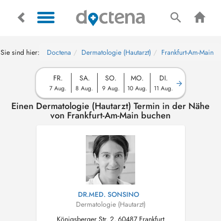
Sie sind hier:
Doctena
Dermatologie (Hautarzt)
Frankfurt-Am-Main
FR.
SA.
SO.
MO.
DI.
7 Aug.
8 Aug.
9 Aug.
10 Aug.
11 Aug.
Einen Dermatologie (Hautarzt) Termin in der Nähe
von Frankfurt-Am-Main buchen
DR.MED. SONSINO
Dermatologie (Hautarzt)
Königsberger Str. 2, 60487 Frankfurt