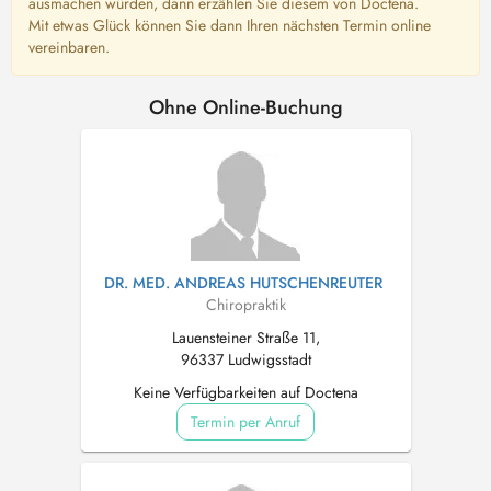
ausmachen würden, dann erzählen Sie diesem von Doctena.
Mit etwas Glück können Sie dann Ihren nächsten Termin online
vereinbaren.
Ohne Online-Buchung
DR. MED. ANDREAS HUTSCHENREUTER
Chiropraktik
Lauensteiner Straße 11,
96337 Ludwigsstadt
Keine Verfügbarkeiten auf Doctena
Termin per Anruf