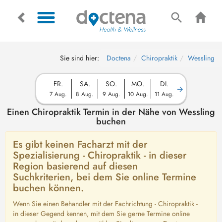
Sie sind hier:
Doctena
Chiropraktik
Wessling
FR.
SA.
SO.
MO.
DI.
7 Aug.
8 Aug.
9 Aug.
10 Aug.
11 Aug.
Einen Chiropraktik Termin in der Nähe von Wessling
buchen
Es gibt keinen Facharzt mit der
Spezialisierung - Chiropraktik - in dieser
Region basierend auf diesen
Suchkriterien, bei dem Sie online Termine
buchen können.
Wenn Sie einen Behandler mit der Fachrichtung - Chiropraktik -
in dieser Gegend kennen, mit dem Sie gerne Termine online