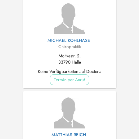
MICHAEL KOHLHASE
Chiropraktik
Moltkestr. 2,
33790 Halle
Keine Verfügbarkeiten auf Doctena
Termin per Anruf
MATTHIAS REICH