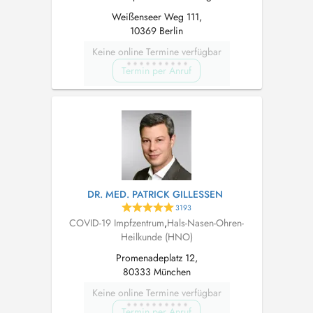
Weißenseer Weg 111,
10369 Berlin
Keine online Termine verfügbar
Termin per Anruf
DR. MED. PATRICK GILLESSEN
3193
COVID-19 Impfzentrum
,
Hals-Nasen-Ohren-
Heilkunde (HNO)
Promenadeplatz 12,
80333 München
Keine online Termine verfügbar
Termin per Anruf