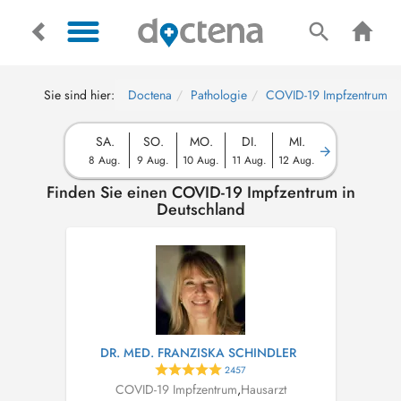
Sie sind hier:
Doctena
Pathologie
COVID-19 Impfzentrum
SA.
SO.
MO.
DI.
MI.
8 Aug.
9 Aug.
10 Aug.
11 Aug.
12 Aug.
Finden Sie einen COVID-19 Impfzentrum in
Deutschland
DR. MED. FRANZISKA SCHINDLER
2457
COVID-19 Impfzentrum
,
Hausarzt