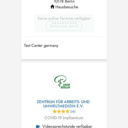
10178 Berlin
Hausbesuche
Keine online Termine verfügbar
Termin per Anruf
Test Center germany
ZENTRUM FÜR ARBEITS- UND
UMWELTMEDIZIN E.V.
240
COVID-19 Impfzentrum
Videosprechstunde verfügbar