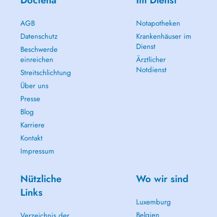
Doctena
Im Dienst
AGB
Notapotheken
Datenschutz
Krankenhäuser im
Dienst
Beschwerde
einreichen
Ärztlicher
Notdienst
Streitschlichtung
Über uns
Presse
Blog
Karriere
Kontakt
Impressum
Nützliche
Wo wir sind
Links
Luxemburg
Belgien
Verzeichnis der