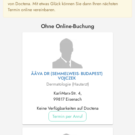
von Doctena. Mit etwas Glück können Sie dann Ihren nächsten
Termin online vereinbaren.
Ohne Online-Buchung
ÃÂVA DR (SEMMELWEIS- BUDAPEST)
VOJCZEK
Dermatologie (Hautarzt)
Karl-Marx-Str. 4,
99817 Eisenach
Keine Verfügbarkeiten auf Doctena
Termin per Anruf