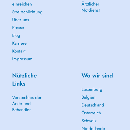
einreichen
Ärztlicher
Notdienst
Streitschlichtung
Über uns
Presse
Blog
Karriere
Kontakt
Impressum
Nützliche
Wo wir sind
Links
Luxemburg
Belgien
Verzeichnis der
Ärzte und
Deutschland
Behandler
Österreich
Schweiz
Niederlande