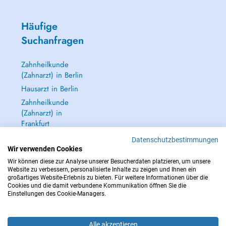
Häufige
Suchanfragen
Zahnheilkunde
(Zahnarzt) in Berlin
Hausarzt in Berlin
Zahnheilkunde
(Zahnarzt) in
Frankfurt
Dermatologie
Datenschutzbestimmungen
(Hautarzt) in
Wir verwenden Cookies
Frankfurt
Wir können diese zur Analyse unserer Besucherdaten platzieren, um unsere
Website zu verbessern, personalisierte Inhalte zu zeigen und Ihnen ein
Alle anzeigen →
großartiges Website-Erlebnis zu bieten. Für weitere Informationen über die
Cookies und die damit verbundene Kommunikation öffnen Sie die
Einstellungen des Cookie-Managers.
Alle akzeptieren