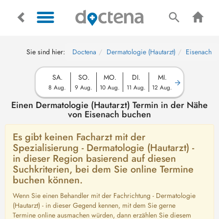
Sie sind hier:
Doctena
Dermatologie (Hautarzt)
Eisenach
SA.
SO.
MO.
DI.
MI.
8 Aug.
9 Aug.
10 Aug.
11 Aug.
12 Aug.
Einen Dermatologie (Hautarzt) Termin in der Nähe
von Eisenach buchen
Es gibt keinen Facharzt mit der
Spezialisierung - Dermatologie (Hautarzt) -
in dieser Region basierend auf diesen
Suchkriterien, bei dem Sie online Termine
buchen können.
Wenn Sie einen Behandler mit der Fachrichtung - Dermatologie
(Hautarzt) - in dieser Gegend kennen, mit dem Sie gerne
Termine online ausmachen würden, dann erzählen Sie diesem