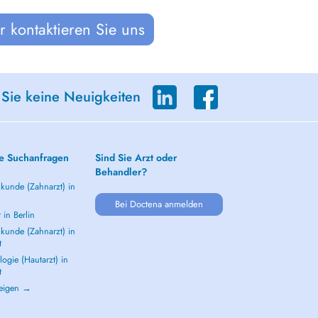
 kontaktieren Sie uns
 Sie keine Neuigkeiten
e Suchanfragen
Sind Sie Arzt oder
Behandler?
kunde (Zahnarzt) in
Bei Doctena anmelden
 in Berlin
kunde (Zahnarzt) in
t
ogie (Hautarzt) in
t
zeigen →