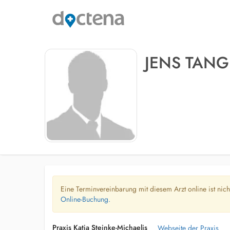
JENS TANG
Eine Terminvereinbarung mit diesem Arzt online ist nic
Online-Buchung.
Praxis Katja Steinke-Michaelis
Webseite der Praxis