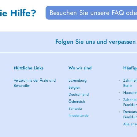
ie Hilfe?
Besuchen Sie unsere FAQ oder
Folgen Sie uns und verpassen
Nützliche Links
Wo wir sind
Häufig
Verzeichnis der Ärzte und
Luxemburg
Zahnheil
Behandler
Berlin
Belgien
Hausarzt
Deutschland
Zahnheil
Österreich
Frankfur
Schweiz
Dermatol
Niederlande
Frankfur
Alle an