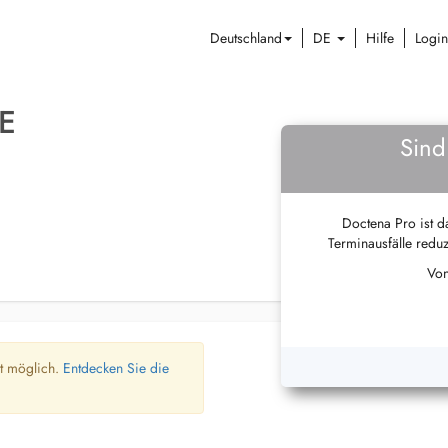
Deutschland
DE
Hilfe
Login
E
Sind
Doctena Pro ist da
Terminausfälle reduz
Von
ht möglich.
Entdecken Sie die