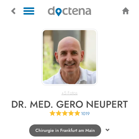
+5 Fotos
DR. MED. GERO NEUPERT
1019
Chirurgie in Frankfurt am Main