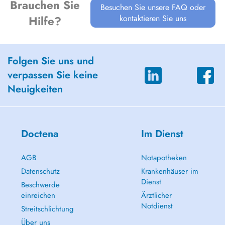
Brauchen Sie
Besuchen Sie unsere FAQ oder
kontaktieren Sie uns
Hilfe?
Folgen Sie uns und
verpassen Sie keine
Neuigkeiten
Doctena
Im Dienst
AGB
Notapotheken
Datenschutz
Krankenhäuser im
Dienst
Beschwerde
einreichen
Ärztlicher
Notdienst
Streitschlichtung
Über uns