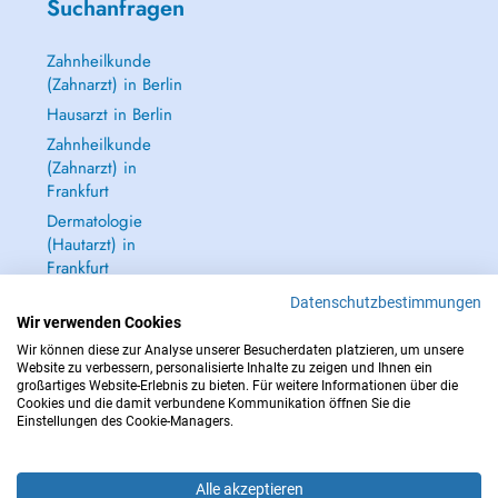
Suchanfragen
Zahnheilkunde
(Zahnarzt) in Berlin
Hausarzt in Berlin
Zahnheilkunde
(Zahnarzt) in
Frankfurt
Dermatologie
(Hautarzt) in
Frankfurt
Alle anzeigen →
Datenschutzbestimmungen
Wir verwenden Cookies
Wir können diese zur Analyse unserer Besucherdaten platzieren, um unsere
Website zu verbessern, personalisierte Inhalte zu zeigen und Ihnen ein
großartiges Website-Erlebnis zu bieten. Für weitere Informationen über die
Cookies und die damit verbundene Kommunikation öffnen Sie die
IM NOTFALL WENDEN SIE SICH AN : 112
Einstellungen des Cookie-Managers.
Copyright © 2026 - DOCTENA Germany GmbH Kurfürstendamm 14, 10719
Berlin
Alle akzeptieren