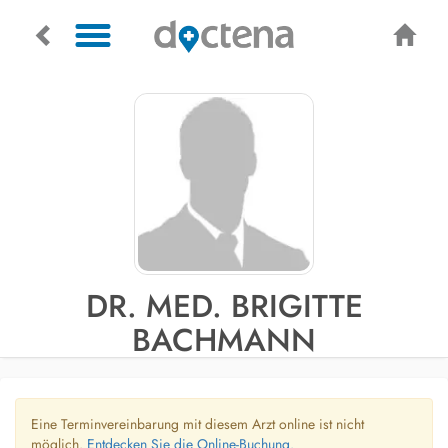
DR. MED. BRIGITTE
BACHMANN
Eine Terminvereinbarung mit diesem Arzt online ist nicht
möglich.
Entdecken Sie die Online-Buchung.