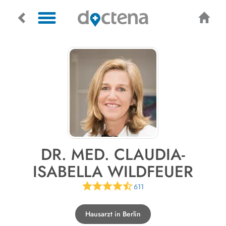
DR. MED. CLAUDIA-
ISABELLA WILDFEUER
611
Hausarzt in Berlin