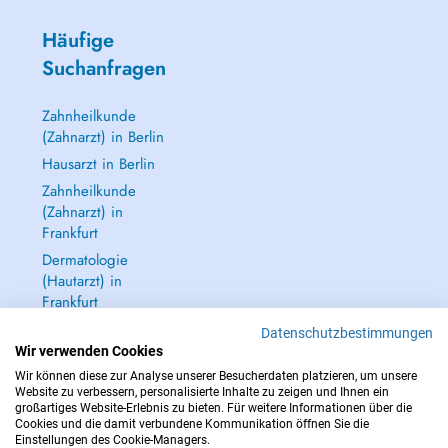
Häufige
Suchanfragen
Zahnheilkunde
(Zahnarzt) in Berlin
Hausarzt in Berlin
Zahnheilkunde
(Zahnarzt) in
Frankfurt
Dermatologie
(Hautarzt) in
Frankfurt
Alle anzeigen →
Datenschutzbestimmungen
Wir verwenden Cookies
Wir können diese zur Analyse unserer Besucherdaten platzieren, um unsere
Website zu verbessern, personalisierte Inhalte zu zeigen und Ihnen ein
großartiges Website-Erlebnis zu bieten. Für weitere Informationen über die
Cookies und die damit verbundene Kommunikation öffnen Sie die
IM NOTFALL WENDEN SIE SICH AN : 112
Einstellungen des Cookie-Managers.