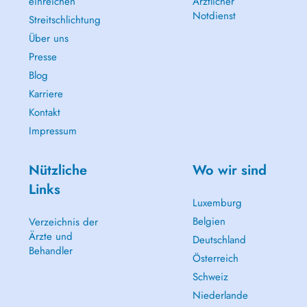
einreichen
Ärztlicher
Notdienst
Streitschlichtung
Über uns
Presse
Blog
Karriere
Kontakt
Impressum
Nützliche
Wo wir sind
Links
Luxemburg
Belgien
Verzeichnis der
Ärzte und
Deutschland
Behandler
Österreich
Schweiz
Niederlande