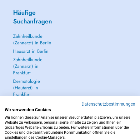
Häufige
Suchanfragen
Zahnheilkunde
(Zahnarzt) in Berlin
Hausarzt in Berlin
Zahnheilkunde
(Zahnarzt) in
Frankfurt
Dermatologie
(Hautarzt) in
Frankfurt
Alle anzeigen →
Datenschutzbestimmungen
Wir verwenden Cookies
Wir können diese zur Analyse unserer Besucherdaten platzieren, um unsere
Website zu verbessern, personalisierte Inhalte zu zeigen und Ihnen ein
großartiges Website-Erlebnis zu bieten. Für weitere Informationen über die
Cookies und die damit verbundene Kommunikation öffnen Sie die
IM NOTFALL WENDEN SIE SICH AN : 112
Einstellungen des Cookie-Managers.