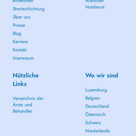
einreichen
Ärztlicher
Notdienst
Streitschlichtung
Über uns
Presse
Blog
Karriere
Kontakt
Impressum
Nützliche
Wo wir sind
Links
Luxemburg
Belgien
Verzeichnis der
Ärzte und
Deutschland
Behandler
Österreich
Schweiz
Niederlande