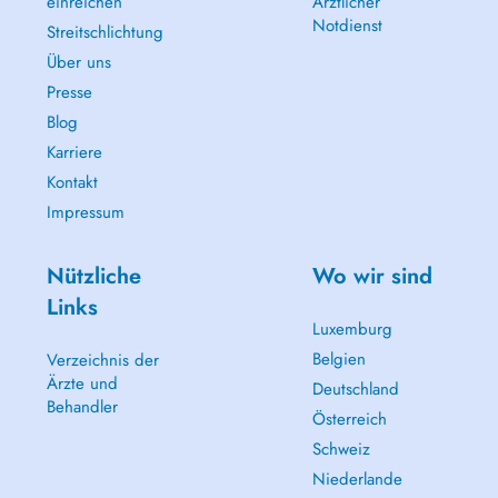
einreichen
Ärztlicher
Notdienst
Streitschlichtung
Über uns
Presse
Blog
Karriere
Kontakt
Impressum
Nützliche
Wo wir sind
Links
Luxemburg
Belgien
Verzeichnis der
Ärzte und
Deutschland
Behandler
Österreich
Schweiz
Niederlande