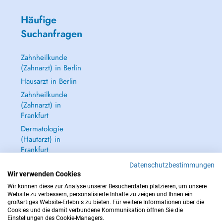
Häufige
Suchanfragen
Zahnheilkunde
(Zahnarzt) in Berlin
Hausarzt in Berlin
Zahnheilkunde
(Zahnarzt) in
Frankfurt
Dermatologie
(Hautarzt) in
Frankfurt
Alle anzeigen →
Datenschutzbestimmungen
Wir verwenden Cookies
Wir können diese zur Analyse unserer Besucherdaten platzieren, um unsere
Website zu verbessern, personalisierte Inhalte zu zeigen und Ihnen ein
großartiges Website-Erlebnis zu bieten. Für weitere Informationen über die
Cookies und die damit verbundene Kommunikation öffnen Sie die
IM NOTFALL WENDEN SIE SICH AN : 112
Einstellungen des Cookie-Managers.