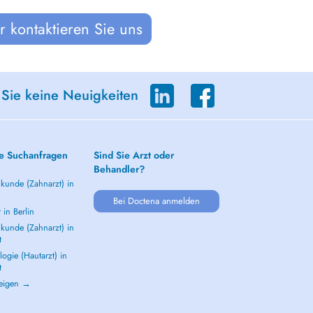
 kontaktieren Sie uns
 Sie keine Neuigkeiten
e Suchanfragen
Sind Sie Arzt oder
Behandler?
kunde (Zahnarzt) in
Bei Doctena anmelden
 in Berlin
kunde (Zahnarzt) in
t
ogie (Hautarzt) in
t
zeigen →