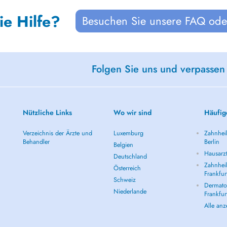
ie Hilfe?
Besuchen Sie unsere FAQ oder
Folgen Sie uns und verpassen
Nützliche Links
Wo wir sind
Häufig
Verzeichnis der Ärzte und
Luxemburg
Zahnheil
Behandler
Berlin
Belgien
Hausarzt
Deutschland
Zahnheil
Österreich
Frankfur
Schweiz
Dermatol
Niederlande
Frankfur
Alle an