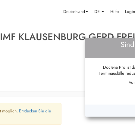
Deutschland
DE
Hilfe
Login
IMF KLAUSENBURG GERD FREI
Sind
Doctena Pro ist da
Terminausfälle reduz
Von
ht möglich.
Entdecken Sie die