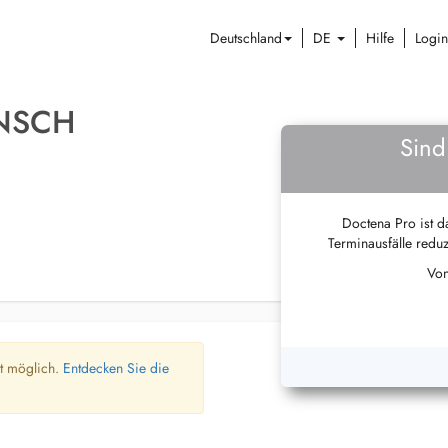
Deutschland
DE
Hilfe
Login
NSCH
Sind
Doctena Pro ist da
Terminausfälle reduz
Von
ht möglich.
Entdecken Sie die