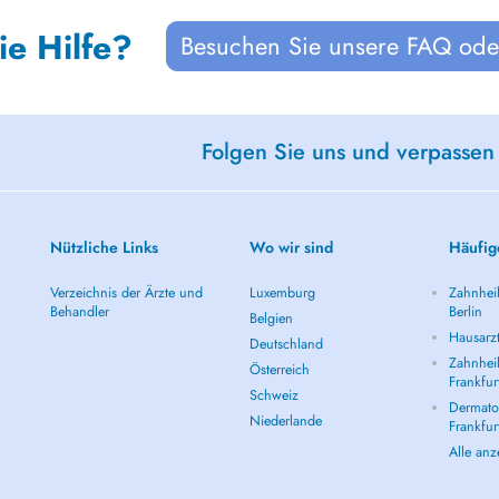
ie Hilfe?
Besuchen Sie unsere FAQ oder
Folgen Sie uns und verpassen
Nützliche Links
Wo wir sind
Häufig
Verzeichnis der Ärzte und
Luxemburg
Zahnheil
Behandler
Berlin
Belgien
Hausarzt
Deutschland
Zahnheil
Österreich
Frankfur
Schweiz
Dermatol
Niederlande
Frankfur
Alle an