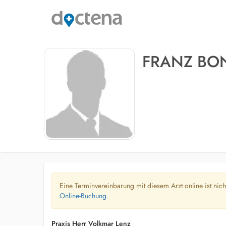
FRANZ BO
Eine Terminvereinbarung mit diesem Arzt online ist nic
Online-Buchung.
Praxis Herr Volkmar Lenz