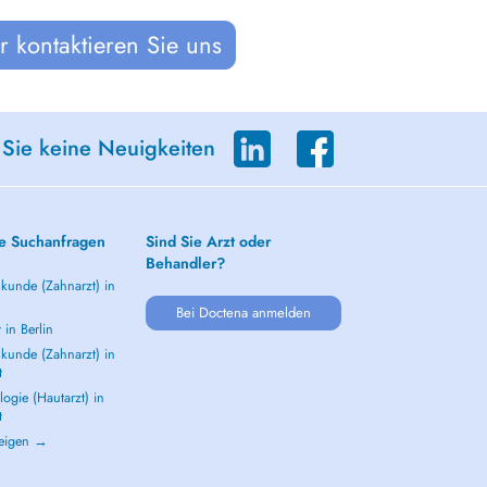
 kontaktieren Sie uns
 Sie keine Neuigkeiten
e Suchanfragen
Sind Sie Arzt oder
Behandler?
kunde (Zahnarzt) in
Bei Doctena anmelden
 in Berlin
kunde (Zahnarzt) in
t
ogie (Hautarzt) in
t
zeigen →