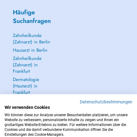
Häufige
Suchanfragen
Zahnheilkunde
(Zahnarzt) in Berlin
Hausarzt in Berlin
Zahnheilkunde
(Zahnarzt) in
Frankfurt
Dermatologie
(Hautarzt) in
Frankfurt
Alle anzeigen →
Datenschutzbestimmungen
Wir verwenden Cookies
Wir können diese zur Analyse unserer Besucherdaten platzieren, um unsere
Website zu verbessern, personalisierte Inhalte zu zeigen und Ihnen ein
großartiges Website-Erlebnis zu bieten. Für weitere Informationen über die
Cookies und die damit verbundene Kommunikation öffnen Sie die
IM NOTFALL WENDEN SIE SICH AN : 112
Einstellungen des Cookie-Managers.