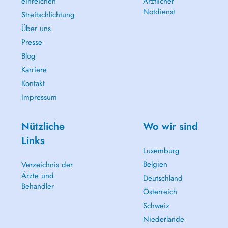
einreichen
Ärztlicher
Notdienst
Streitschlichtung
Über uns
Presse
Blog
Karriere
Kontakt
Impressum
Nützliche
Wo wir sind
Links
Luxemburg
Belgien
Verzeichnis der
Ärzte und
Deutschland
Behandler
Österreich
Schweiz
Niederlande