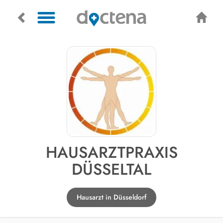
HAUSARZTPRAXIS
DÜSSELTAL
Hausarzt in Düsseldorf