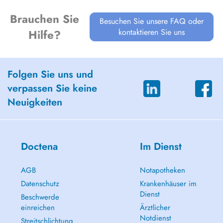
Brauchen Sie
Besuchen Sie unsere FAQ oder
kontaktieren Sie uns
Hilfe?
Folgen Sie uns und
verpassen Sie keine
Neuigkeiten
Doctena
Im Dienst
AGB
Notapotheken
Datenschutz
Krankenhäuser im
Dienst
Beschwerde
einreichen
Ärztlicher
Notdienst
Streitschlichtung