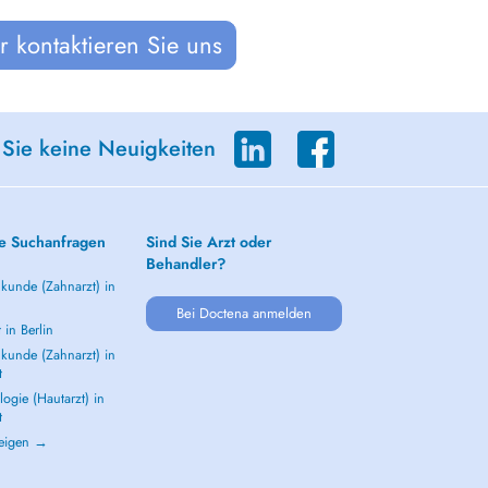
 kontaktieren Sie uns
 Sie keine Neuigkeiten
e Suchanfragen
Sind Sie Arzt oder
Behandler?
kunde (Zahnarzt) in
Bei Doctena anmelden
 in Berlin
kunde (Zahnarzt) in
t
ogie (Hautarzt) in
t
zeigen →