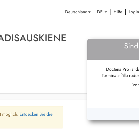
Deutschland
DE
Hilfe
Login
ADISAUSKIENE
Sind
Doctena Pro ist da
Terminausfälle reduz
Von
ht möglich.
Entdecken Sie die