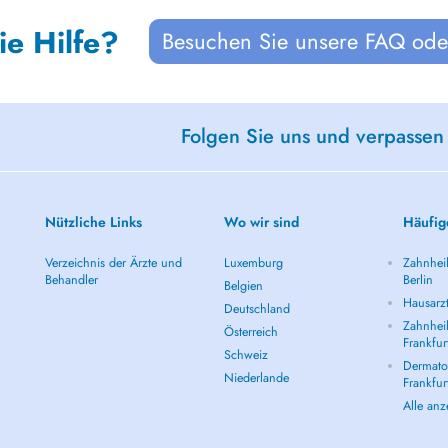
ie Hilfe?
Besuchen Sie unsere FAQ oder
Folgen Sie uns und verpassen
Nützliche Links
Wo wir sind
Häufig
Verzeichnis der Ärzte und
Luxemburg
Zahnheil
Behandler
Berlin
Belgien
Hausarzt
Deutschland
Zahnheil
Österreich
Frankfur
Schweiz
Dermatol
Niederlande
Frankfur
Alle an