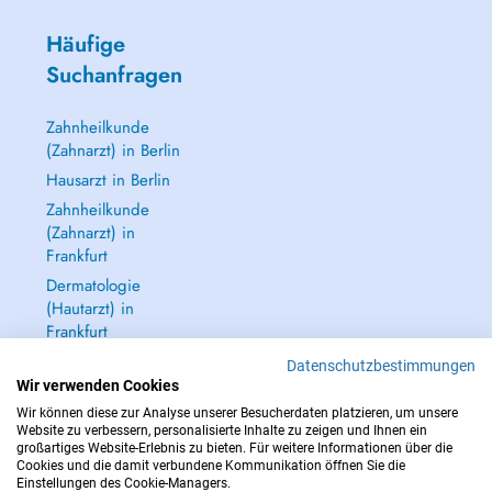
Häufige
Suchanfragen
Zahnheilkunde
(Zahnarzt) in Berlin
Hausarzt in Berlin
Zahnheilkunde
(Zahnarzt) in
Frankfurt
Dermatologie
(Hautarzt) in
Frankfurt
Alle anzeigen →
Datenschutzbestimmungen
Wir verwenden Cookies
Wir können diese zur Analyse unserer Besucherdaten platzieren, um unsere
Website zu verbessern, personalisierte Inhalte zu zeigen und Ihnen ein
großartiges Website-Erlebnis zu bieten. Für weitere Informationen über die
Cookies und die damit verbundene Kommunikation öffnen Sie die
IM NOTFALL WENDEN SIE SICH AN : 112
Einstellungen des Cookie-Managers.