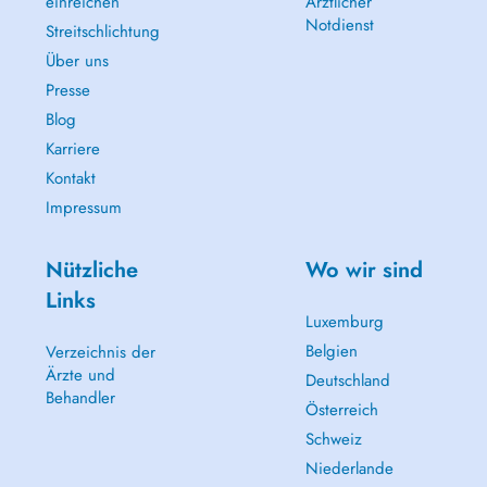
einreichen
Ärztlicher
Notdienst
Streitschlichtung
Über uns
Presse
Blog
Karriere
Kontakt
Impressum
Nützliche
Wo wir sind
Links
Luxemburg
Belgien
Verzeichnis der
Ärzte und
Deutschland
Behandler
Österreich
Schweiz
Niederlande