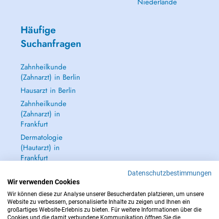
Niederlande
Häufige
Suchanfragen
Zahnheilkunde
(Zahnarzt) in Berlin
Hausarzt in Berlin
Zahnheilkunde
(Zahnarzt) in
Frankfurt
Dermatologie
(Hautarzt) in
Frankfurt
Alle anzeigen →
Datenschutzbestimmungen
Wir verwenden Cookies
Wir können diese zur Analyse unserer Besucherdaten platzieren, um unsere
Website zu verbessern, personalisierte Inhalte zu zeigen und Ihnen ein
großartiges Website-Erlebnis zu bieten. Für weitere Informationen über die
Cookies und die damit verbundene Kommunikation öffnen Sie die