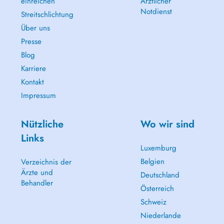
einreichen
Ärztlicher
Notdienst
Streitschlichtung
Über uns
Presse
Blog
Karriere
Kontakt
Impressum
Nützliche
Wo wir sind
Links
Luxemburg
Belgien
Verzeichnis der
Ärzte und
Deutschland
Behandler
Österreich
Schweiz
Niederlande