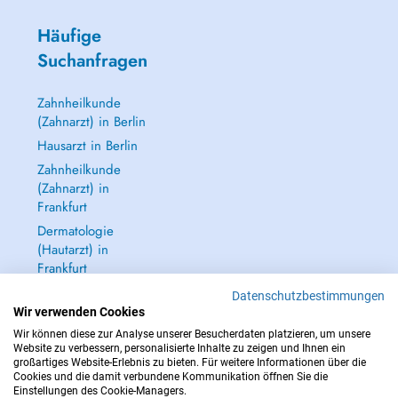
Häufige
Suchanfragen
Zahnheilkunde
(Zahnarzt) in Berlin
Hausarzt in Berlin
Zahnheilkunde
(Zahnarzt) in
Frankfurt
Dermatologie
(Hautarzt) in
Frankfurt
Alle anzeigen →
Datenschutzbestimmungen
Wir verwenden Cookies
Wir können diese zur Analyse unserer Besucherdaten platzieren, um unsere
Website zu verbessern, personalisierte Inhalte zu zeigen und Ihnen ein
großartiges Website-Erlebnis zu bieten. Für weitere Informationen über die
Cookies und die damit verbundene Kommunikation öffnen Sie die
IM NOTFALL WENDEN SIE SICH AN : 112
Einstellungen des Cookie-Managers.