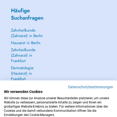
Häufige
Suchanfragen
Zahnheilkunde
(Zahnarzt) in Berlin
Hausarzt in Berlin
Zahnheilkunde
(Zahnarzt) in
Frankfurt
Dermatologie
(Hautarzt) in
Frankfurt
Alle anzeigen →
Datenschutzbestimmungen
Wir verwenden Cookies
Wir können diese zur Analyse unserer Besucherdaten platzieren, um unsere
Website zu verbessern, personalisierte Inhalte zu zeigen und Ihnen ein
großartiges Website-Erlebnis zu bieten. Für weitere Informationen über die
Cookies und die damit verbundene Kommunikation öffnen Sie die
IM NOTFALL WENDEN SIE SICH AN : 112
Einstellungen des Cookie-Managers.