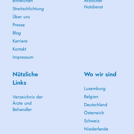
einreichen
Ärztlicher
Notdienst
Streitschlichtung
Über uns
Presse
Blog
Karriere
Kontakt
Impressum
Nützliche
Wo wir sind
Links
Luxemburg
Belgien
Verzeichnis der
Ärzte und
Deutschland
Behandler
Österreich
Schweiz
Niederlande