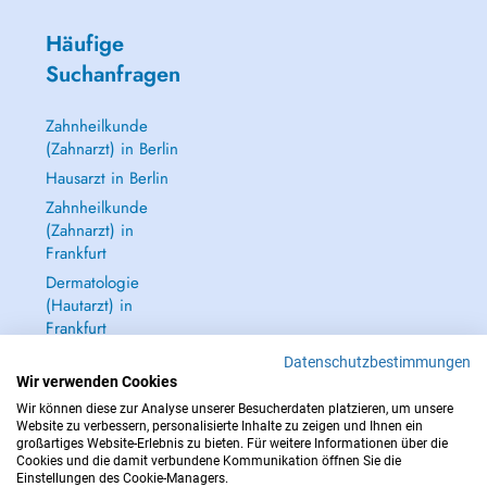
Häufige
Suchanfragen
Zahnheilkunde
(Zahnarzt) in Berlin
Hausarzt in Berlin
Zahnheilkunde
(Zahnarzt) in
Frankfurt
Dermatologie
(Hautarzt) in
Frankfurt
Alle anzeigen →
Datenschutzbestimmungen
Wir verwenden Cookies
Wir können diese zur Analyse unserer Besucherdaten platzieren, um unsere
Website zu verbessern, personalisierte Inhalte zu zeigen und Ihnen ein
großartiges Website-Erlebnis zu bieten. Für weitere Informationen über die
Cookies und die damit verbundene Kommunikation öffnen Sie die
IM NOTFALL WENDEN SIE SICH AN : 112
Einstellungen des Cookie-Managers.