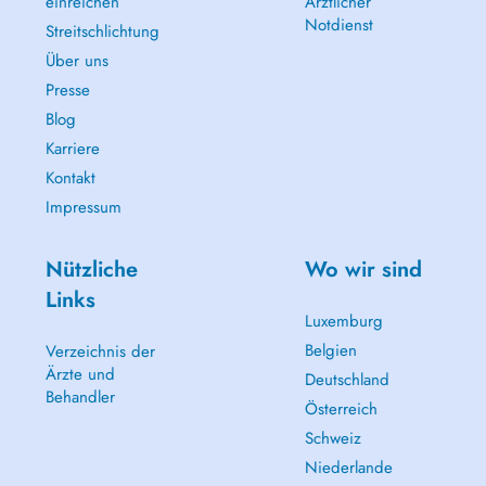
einreichen
Ärztlicher
Notdienst
Streitschlichtung
Über uns
Presse
Blog
Karriere
Kontakt
Impressum
Nützliche
Wo wir sind
Links
Luxemburg
Belgien
Verzeichnis der
Ärzte und
Deutschland
Behandler
Österreich
Schweiz
Niederlande