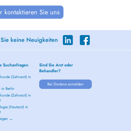
 kontaktieren Sie uns
 Sie keine Neuigkeiten
e Suchanfragen
Sind Sie Arzt oder
Behandler?
kunde (Zahnarzt) in
Bei Doctena anmelden
 in Berlin
kunde (Zahnarzt) in
t
ogie (Hautarzt) in
t
zeigen →