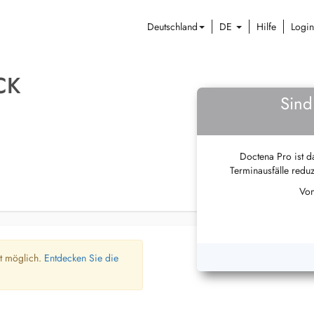
Deutschland
DE
Hilfe
Login
CK
Sind
Doctena Pro ist da
Terminausfälle reduz
Von
ht möglich.
Entdecken Sie die