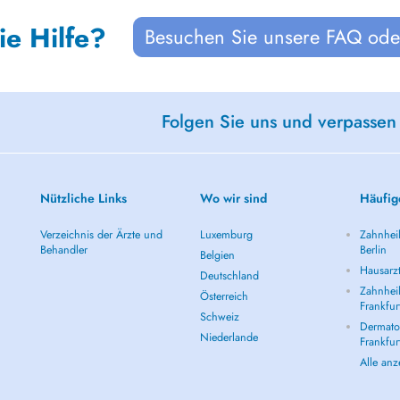
ie Hilfe?
Besuchen Sie unsere FAQ oder
Folgen Sie uns und verpassen
Nützliche Links
Wo wir sind
Häufig
Verzeichnis der Ärzte und
Luxemburg
Zahnheil
Behandler
Berlin
Belgien
Hausarzt
Deutschland
Zahnheil
Österreich
Frankfur
Schweiz
Dermatol
Niederlande
Frankfur
Alle an