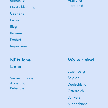
einreichen
Ärztlicher
Notdienst
Streitschlichtung
Über uns
Presse
Blog
Karriere
Kontakt
Impressum
Nützliche
Wo wir sind
Links
Luxemburg
Belgien
Verzeichnis der
Ärzte und
Deutschland
Behandler
Österreich
Schweiz
Niederlande