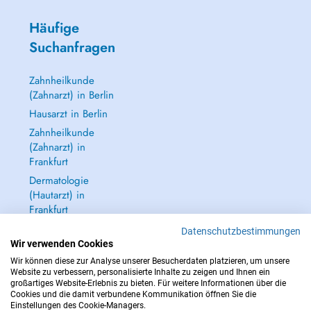
Häufige
Suchanfragen
Zahnheilkunde
(Zahnarzt) in Berlin
Hausarzt in Berlin
Zahnheilkunde
(Zahnarzt) in
Frankfurt
Dermatologie
(Hautarzt) in
Frankfurt
Alle anzeigen →
Datenschutzbestimmungen
Wir verwenden Cookies
Wir können diese zur Analyse unserer Besucherdaten platzieren, um unsere
Website zu verbessern, personalisierte Inhalte zu zeigen und Ihnen ein
großartiges Website-Erlebnis zu bieten. Für weitere Informationen über die
Cookies und die damit verbundene Kommunikation öffnen Sie die
IM NOTFALL WENDEN SIE SICH AN : 112
Einstellungen des Cookie-Managers.